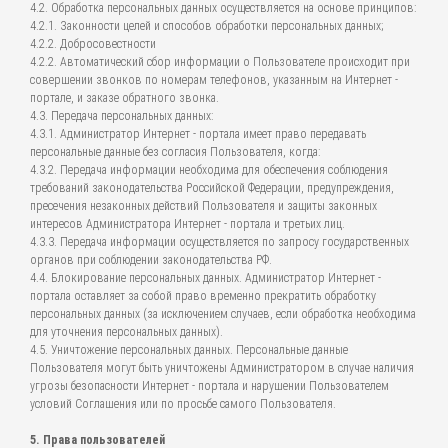
4.2. Обработка персональных данных осуществляется на основе принципов:
4.2.1. Законности целей и способов обработки персональных данных;
4.2.2. Добросовестности
4.2.2. Автоматический сбор информации о Пользователе происходит при
совершении звонков по номерам телефонов, указанным на Интернет -
портале, и заказе обратного звонка.
4.3. Передача персональных данных:
4.3.1. Администратор Интернет - портала имеет право передавать
персональные данные без согласия Пользователя, когда:
4.3.2. Передача информации необходима для обеспечения соблюдения
требований законодательства Российской Федерации, предупреждения,
пресечения незаконных действий Пользователя и защиты законных
интересов Администратора Интернет - портала и третьих лиц.
4.3.3. Передача информации осуществляется по запросу государственных
органов при соблюдении законодательства РФ.
4.4. Блокирование персональных данных. Администратор Интернет -
портала оставляет за собой право временно прекратить обработку
персональных данных (за исключением случаев, если обработка необходима
для уточнения персональных данных).
4.5. Уничтожение персональных данных. Персональные данные
Пользователя могут быть уничтожены Администратором в случае наличия
угрозы безопасности Интернет - портала и нарушении Пользователем
условий Соглашения или по просьбе самого Пользователя.
5. Права пользователей