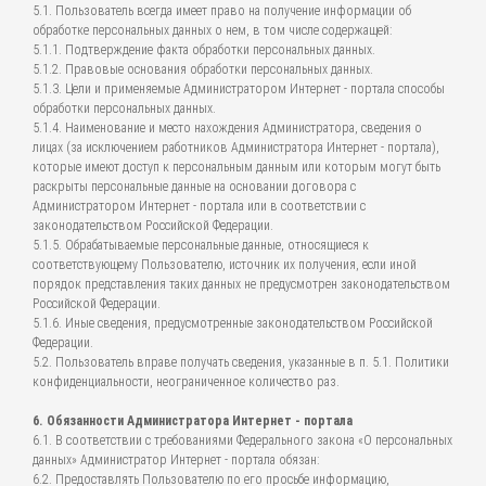
5.1. Пользователь всегда имеет право на получение информации об
обработке персональных данных о нем, в том числе содержащей:
5.1.1. Подтверждение факта обработки персональных данных.
5.1.2. Правовые основания обработки персональных данных.
5.1.3. Цели и применяемые Администратором Интернет - портала способы
обработки персональных данных.
5.1.4. Наименование и место нахождения Администратора, сведения о
лицах (за исключением работников Администратора Интернет - портала),
которые имеют доступ к персональным данным или которым могут быть
раскрыты персональные данные на основании договора с
Администратором Интернет - портала или в соответствии с
законодательством Российской Федерации.
5.1.5. Обрабатываемые персональные данные, относящиеся к
соответствующему Пользователю, источник их получения, если иной
порядок представления таких данных не предусмотрен законодательством
Российской Федерации.
5.1.6. Иные сведения, предусмотренные законодательством Российской
Федерации.
5.2. Пользователь вправе получать сведения, указанные в п. 5.1. Политики
конфиденциальности, неограниченное количество раз.
6. Обязанности Администратора Интернет - портала
6.1. В соответствии с требованиями Федерального закона «О персональных
данных» Администратор Интернет - портала обязан:
6.2. Предоставлять Пользователю по его просьбе информацию,