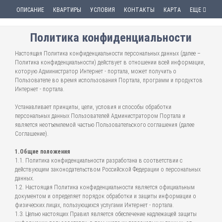
ОПИСАНИЕ
КВАРТИРЫ
УСЛОВИЯ
КОНТАКТЫ
КАРТА
ЕЩЕ
Политика конфиденциальности
Настоящая Политика конфиденциальности персональных данных (далее –
Политика конфиденциальности) действует в отношении всей информации,
которую Администратор Интернет - портала, может получить о
Пользователе во время использования Портала, программ и продуктов
Интернет - портала.
Устанавливает принципы, цели, условия и способы обработки
персональных данных Пользователей Администратором Портала и
является неотъемлемой частью Пользовательского соглашения (далее
Соглашение).
1.Общие положения
1.1. Политика конфиденциальности разработана в соответствии с
действующим законодательством Российской Федерации о персональных
данных.
1.2. Настоящая Политика конфиденциальности является официальным
документом и определяет порядок обработки и защиты информации о
физических лицах, пользующихся услугами Интернет - портала.
1.3. Целью настоящих Правил является обеспечение надлежащей защиты