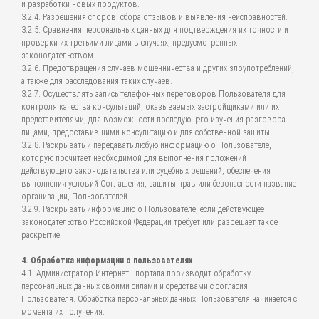
и разработки новых продуктов.
3.2.4. Разрешения споров, сбора отзывов и выявления неисправностей.
3.2.5. Сравнения персональных данных для подтверждения их точности и
проверки их третьими лицами в случаях, предусмотренных
законодательством.
3.2.6. Предотвращения случаев мошенничества и других злоупотреблений,
а также для расследования таких случаев.
3.2.7. Осуществлять запись телефонных переговоров Пользователя для
контроля качества консультаций, оказываемых застройщиками или их
представителями, для возможности последующего изучения разговора
лицами, предоставившими консультацию и для собственной защиты.
3.2.8. Раскрывать и передавать любую информацию о Пользователе,
которую посчитает необходимой для выполнения положений
действующего законодательства или судебных решений, обеспечения
выполнения условий Соглашения, защиты прав или безопасности название
организации, Пользователей.
3.2.9. Раскрывать информацию о Пользователе, если действующее
законодательство Российской Федерации требует или разрешает такое
раскрытие.
4. Обработка информации о пользователях
4.1. Администратор Интернет - портала производит обработку
персональных данных своими силами и средствами с согласия
Пользователя. Обработка персональных данных Пользователя начинается с
момента их получения.