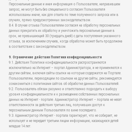
Персональные данные и иная информация о Пользователе, направившем
запрос, не могут быть без специального согласия Пользователя
использованы иначе, как для ответа по теме полученного запроса или в
случаях, прямо предусмотренных законодательством.
8.4. В случае отзыва Пользователем согласия на обработку персональных
данных прекратить их обработку и уничтожить персональные данные в
срок, не превышающий 30 (тридцать дней) с даты поступления указанного
отзыва, за исключением случаев, когда обработка может быть продолжена
в соответствии с законодательством.
9. Ограничение действия Политики конфиденциальности
9.1. Действия Политики конфиденциальности распространяются
исключительно на Интернет – портал Администратора, и не применяются к
другим сайтам, включая сайты ссылки на которые содержатся на Портале.
Пользователям, переходящим по ссылкам на другие сайты, рекомендуется
ознакомиться с политиками сайтов об обработке данных Пользователей.
9.2. Пользователь обязан разумно и ответственно подходить к выбору
уровня конфиденциальности и к размещению собственных персональных
данных на Интернет - портале. Администратор Интернет – портала не несет
ответственности за действия третьих лиц, получивших доступ к
персональным данным Пользователя по вине последнего.
9.3. Администратор Интернет - портала гарантирует, что не собирает, не
использует и не передает третьим лицам информацию, касающуюся детей
младше 14 лет.