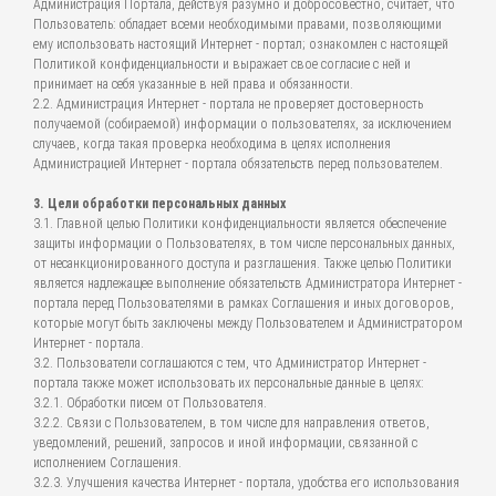
Администрация Портала, действуя разумно и добросовестно, считает, что
Пользователь: обладает всеми необходимыми правами, позволяющими
ему использовать настоящий Интернет - портал; ознакомлен с настоящей
Политикой конфиденциальности и выражает свое согласие с ней и
принимает на себя указанные в ней права и обязанности.
2.2. Администрация Интернет - портала не проверяет достоверность
получаемой (собираемой) информации о пользователях, за исключением
случаев, когда такая проверка необходима в целях исполнения
Администрацией Интернет - портала обязательств перед пользователем.
3. Цели обработки персональных данных
3.1. Главной целью Политики конфиденциальности является обеспечение
защиты информации о Пользователях, в том числе персональных данных,
от несанкционированного доступа и разглашения. Также целью Политики
является надлежащее выполнение обязательств Администратора Интернет -
портала перед Пользователями в рамках Соглашения и иных договоров,
которые могут быть заключены между Пользователем и Администратором
Интернет - портала.
3.2. Пользователи соглашаются с тем, что Администратор Интернет -
портала также может использовать их персональные данные в целях:
3.2.1. Обработки писем от Пользователя.
3.2.2. Связи с Пользователем, в том числе для направления ответов,
уведомлений, решений, запросов и иной информации, связанной с
исполнением Соглашения.
3.2.3. Улучшения качества Интернет - портала, удобства его использования