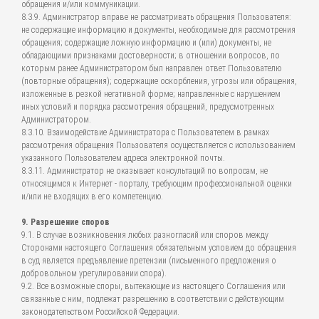
обращения и/или коммуникации.
8.3.9. Администратор вправе не рассматривать обращения Пользователя:
не содержащие информацию и документы, необходимые для рассмотрения
обращения; содержащие ложную информацию и (или) документы, не
обладающими признаками достоверности; в отношении вопросов, по
которым ранее Администратором был направлен ответ Пользователю
(повторные обращения); содержащие оскорбления, угрозы или обращения,
изложенные в резкой негативной форме; направленные с нарушением
иных условий и порядка рассмотрения обращений, предусмотренных
Администратором.
8.3.10. Взаимодействие Администратора с Пользователем в рамках
рассмотрения обращения Пользователя осуществляется с использованием
указанного Пользователем адреса электронной почты.
8.3.11. Администратор не оказывает консультаций по вопросам, не
относящимся к Интернет - порталу, требующим профессиональной оценки
и/или не входящих в его компетенцию.
9. Разрешение споров
9.1. В случае возникновения любых разногласий или споров между
Сторонами настоящего Соглашения обязательным условием до обращения
в суд является предъявление претензии (письменного предложения о
добровольном урегулировании спора).
9.2. Все возможные споры, вытекающие из настоящего Соглашения или
связанные с ним, подлежат разрешению в соответствии с действующим
законодательством Российской Федерации.