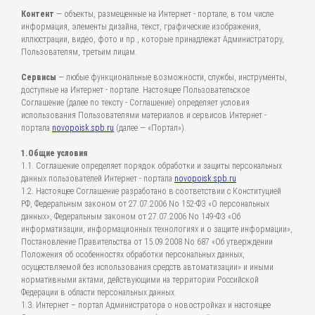
Контент
— объекты, размещенные на Интернет - портале, в том числе
информация, элементы дизайна, текст, графические изображения,
иллюстрации, видео, фото и пр., которые принадлежат Администратору,
Пользователям, третьим лицам.
Сервисы
— любые функциональные возможности, службы, инструменты,
доступные на Интернет - портале. Настоящее Пользовательское
Соглашение (далее по тексту - Соглашение) определяет условия
использования Пользователями материалов и сервисов Интернет -
портала
novopoisk.spb.ru
(далее — «Портал»).
1.Общие условия
1.1. Соглашение определяет порядок обработки и защиты персональных
данных пользователей Интернет - портала
novopoisk.spb.ru
1.2. Настоящее Соглашение разработано в соответствии с Конституцией
РФ, Федеральным законом от 27.07.2006 No 152-ФЗ «О персональных
данных», Федеральным законом от 27.07.2006 No 149-ФЗ «Об
информатизации, информационных технологиях и о защите информации»,
Постановление Правительства от 15.09.2008 No 687 «Об утверждении
Положения об особенностях обработки персональных данных,
осуществляемой без использования средств автоматизации» и иными
нормативными актами, действующими на территории Российской
Федерации в области персональных данных.
1.3. Интернет – портал Администратора о новостройках и настоящее