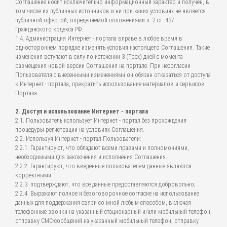
Соглашение носит исключительно информационный характер и получен, в
том числе из публичных источников и ни при каких условиях не является
публичной офертой, определяемой положениями п. 2 ст. 437
Гражданского кодекса РФ.
1.4. Администрация Интернет - портала вправе в любое время в
одностороннем порядке изменять условия настоящего Соглашения. Такие
изменения вступают в силу по истечении 3 (Трех) дней с момента
размещения новой версии Соглашения на портале. При несогласии
Пользователя с внесенными изменениями он обязан отказаться от доступа
к Интернет - портала, прекратить использование материалов и сервисов
Портала.
2. Доступ и использование Интернет - портала
2.1. Пользователь использует Интернет - портал без прохождения
процедуры регистрации на условиях Соглашения.
2.2. Используя Интернет - портал Пользователи:
2.2.1. Гарантируют, что обладают всеми правами и полномочиями,
необходимыми для заключения и исполнения Соглашения.
2.2.2. Гарантируют, что введенные пользователем данные являются
корректными.
2.2.3. подтверждают, что все данные предоставляются добровольно;
2.2.4. Выражают полное и безоговорочное согласие на использование
данных для поддержания связи со мной любым способом, включая
телефонные звонки на указанный стационарный и/или мобильный телефон,
отправку СМС-сообщений на указанный мобильный телефон, отправку