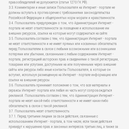
правообладателей не допускается (статья 1270 ГК РФ).
3.3. Комментарии и иные записи Пользователя на Интернет - портале не
должны вступать в противоречие с требованиями законодательства
Российской Федерации и общепринятых норм морали и нравственности.
3.4. Пользователь предупрежден о том, что Администрация Интернет -
портала не несет ответственности за посещение и использование им
внешних ресурсов, ссылки на которые могут содержаться на сайте.
3.5. Пользователь согласен с тем, что Администрация Интернет - портала
не несет ответственности и не имеет прямых или косвенных обязательств
перед Пользователем в связи с любыми возможными или возникшими
потерями или убытками, связанными с любым содержанием Интернет -
портала, регистрацией авторских прав и сведениями о такой регистрации,
товарами или услугами, доступными на или полученными через внешние
сайты или ресурсы либо иные контакты Пользователя, в которые он
вступил, используя размещенную на Интернет - портале информацию или
ссылки на внешние ресурсы.
3.6. Пользователь принимает положение о том, что все материалы и
сервисы Интернет- портала или любая их часть могут сопровождаться
рекламой. Пользователь согласен с тем, что Администрация Интернет -
портала не несет какой-либо ответственности и не имеет каких-либо
обязательств в связи с такой рекламой.
3.7. Пользователь несет ответственность:
3.7.1. Перед третьими лицами за свои действия, связанные с
использованием Интернет - портала, в том числе, если такие действия
приведут к нарушению прав и законных интересов третьих лиц, а также за