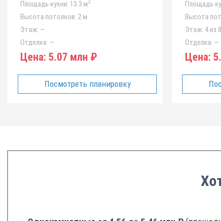
2
Площадь кухни:
13.3 м
Площадь ку
Высота потолков:
2 м
Высота пот
Этаж:
—
Этаж:
4 из 
Отделка:
—
Отделка:
—
Цена:
5.07 млн ₽
Цена:
5.
Посмотреть планировку
Пос
Хот