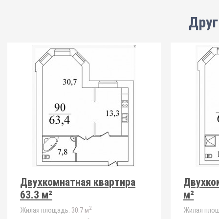
Друг
Двухкомнатная квартира
Двухко
63.3 м²
м²
2
Жилая площадь:
30.7 м
Жилая площ