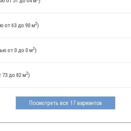
ю от 51 до 64 м
)
2
ю от 63 до 90 м
)
2
ью от 0 до 0 м
)
2
 73 до 82 м
)
Посмотреть все 17 вариантов