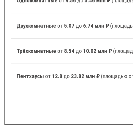
Однокомнатные
от
4.56
до
5.46 млн ₽
(площадь
Двухкомнатные
от
5.07
до
6.74 млн ₽
(площадь
Трёхкомнатные
от
8.54
до
10.02 млн ₽
(площад
Пентхаусы
от
12.8
до
23.82 млн ₽
(площадью от