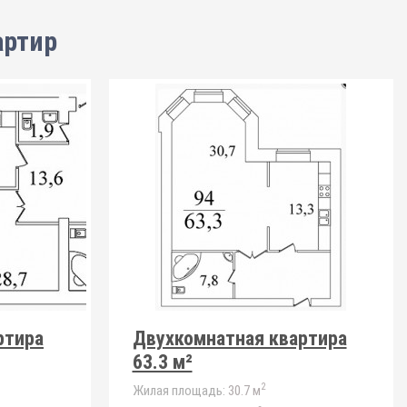
артир
ртира
Двухкомнатная квартира
63.3 м²
2
Жилая площадь:
30.7 м