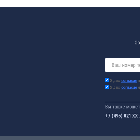
Ос
Я даю
согласие
н
Я даю
согласие
н
Вы также можете
+7 (495) 021-41