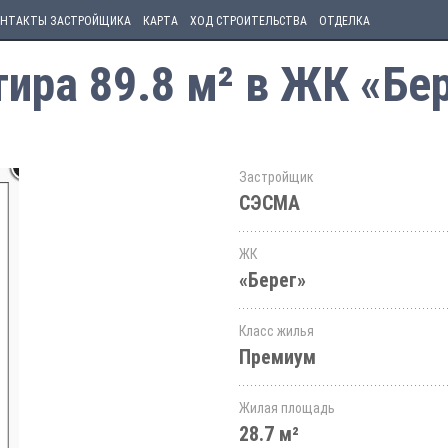
НТАКТЫ ЗАСТРОЙЩИКА
КАРТА
ХОД СТРОИТЕЛЬСТВА
ОТДЕЛКА
ира 89.8 м² в ЖК «Бе
Застройщик
СЭСМА
ЖК
«Берег»
Класс жилья
Премиум
Жилая площадь
28.7 м²