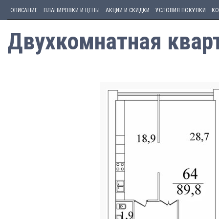
ОПИСАНИЕ
ПЛАНИРОВКИ И ЦЕНЫ
АКЦИИ И СКИДКИ
УСЛОВИЯ ПОКУПКИ
КО
Двухкомнатная кварт