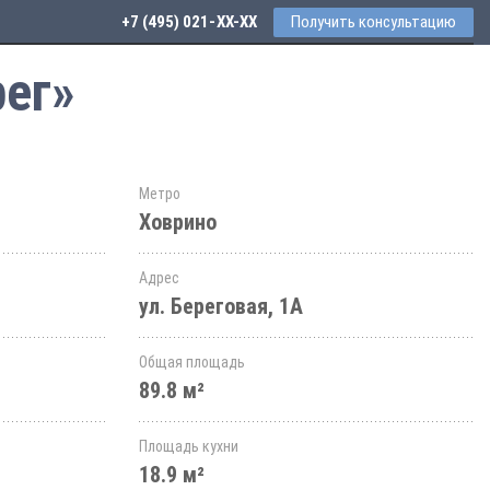
+7 (495) 021-41-76
Получить консультацию
рег»
Метро
Ховрино
Адрес
ул. Береговая, 1А
Общая площадь
89.8 м²
Площадь кухни
18.9 м²