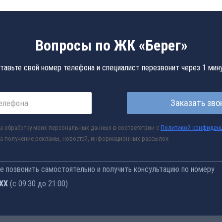
Вопросы по ЖК «Берег»
тавьте свой номер телефона и специалист перезвонит через 1 мин
Заказать зво
а обработку моих персональных данных в соответствии с
Политикой конфиден
а получение рекламы, новостей, информационных рассылок
 позвонить самостоятельно и получить консультацию по номеру
-76
(с 09:30 до 21:00)