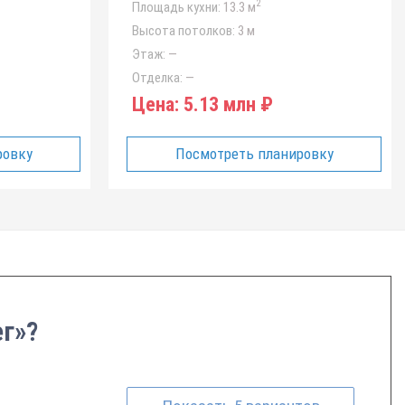
2
Площадь кухни:
13.3 м
Высота потолков:
3 м
Этаж:
—
Отделка:
—
Цена:
5.13 млн ₽
ровку
Посмотреть планировку
ег»?