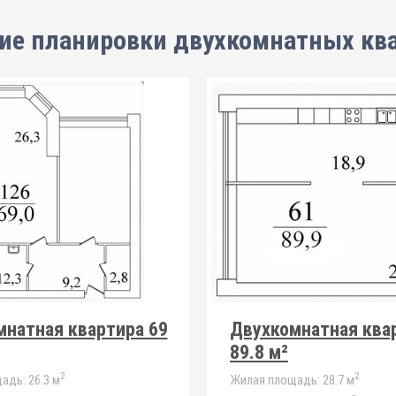
ие планировки
двухкомнатных кв
мнатная квартира 69
Двухкомнатная ква
89.8 м²
2
2
адь:
26.3 м
Жилая площадь:
28.7 м