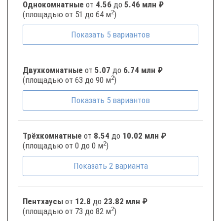
Однокомнатные
от
4.56
до
5.46 млн ₽
2
(площадью от 51 до 64 м
)
Показать
5
вариантов
Двухкомнатные
от
5.07
до
6.74 млн ₽
2
(площадью от 63 до 90 м
)
Показать
5
вариантов
Трёхкомнатные
от
8.54
до
10.02 млн ₽
2
(площадью от 0 до 0 м
)
Показать
2
варианта
Пентхаусы
от
12.8
до
23.82 млн ₽
2
(площадью от 73 до 82 м
)