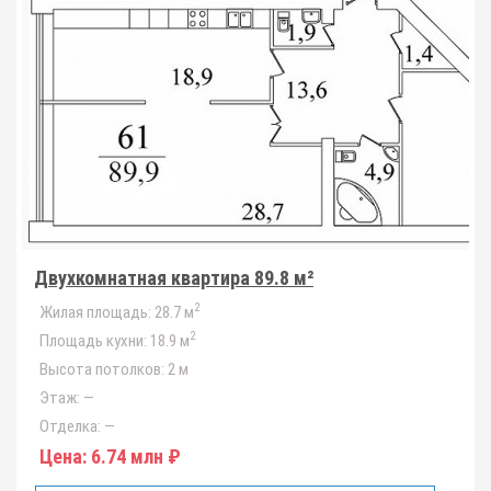
Двухкомнатная квартира 89.8 м²
2
Жилая площадь:
28.7 м
2
Площадь кухни:
18.9 м
Высота потолков:
2 м
Этаж:
—
Отделка:
—
Цена:
6.74 млн ₽