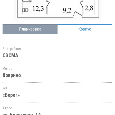
Планировка
Корпус
Застройщик
СЭСМА
Метро
Ховрино
ЖК
«Берег»
Адрес
ул. Береговая, 1А